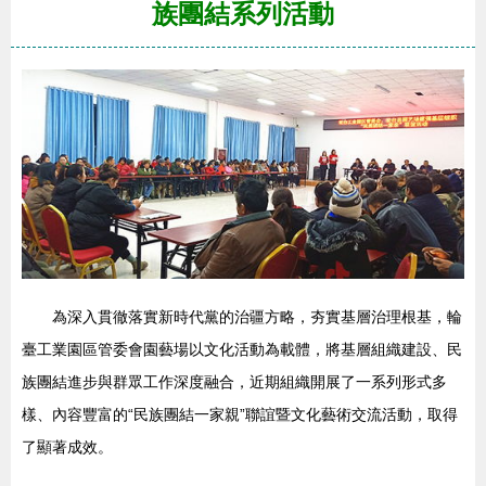
族團結系列活動
為深入貫徹落實新時代黨的治疆方略，夯實基層治理根基，輪
臺工業園區管委會園藝場以文化活動為載體，將基層組織建設、民
族團結進步與群眾工作深度融合，近期組織開展了一系列形式多
樣、內容豐富的“民族團結一家親”聯誼暨文化藝術交流活動，取得
了顯著成效。